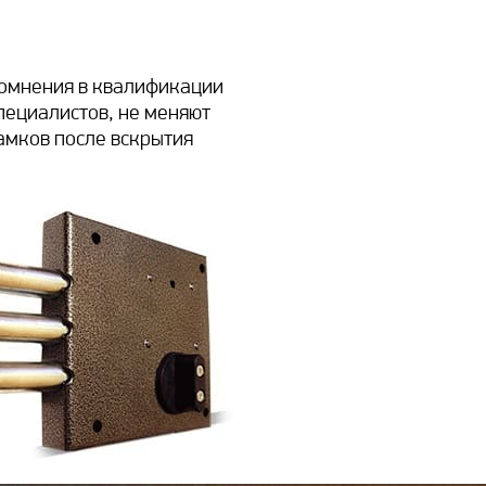
омнения в квалификации
пециалистов, не меняют
амков после вскрытия