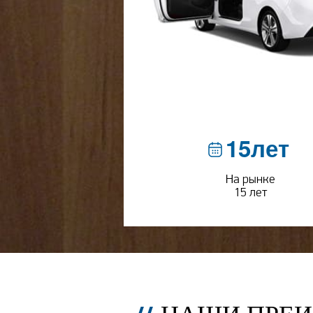
15лет
На рынке
15 лет