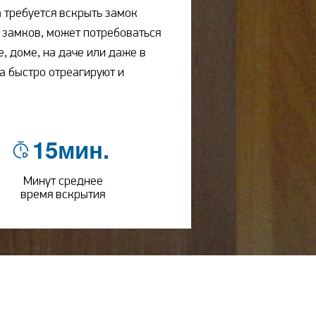
 требуется вскрыть замок
е замков, может потребоваться
, доме, на даче или даже в
а быстро отреагируют и
15мин.
Минут среднее
время вскрытия