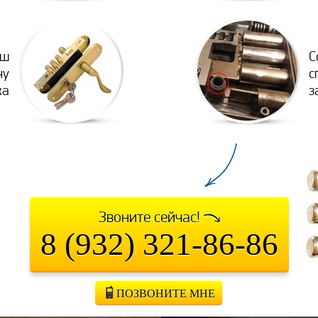
аш
С
ну
с
ка
з
Звоните сейчас!
8 (932) 321-86-86
ПОЗВОНИТЕ МНЕ