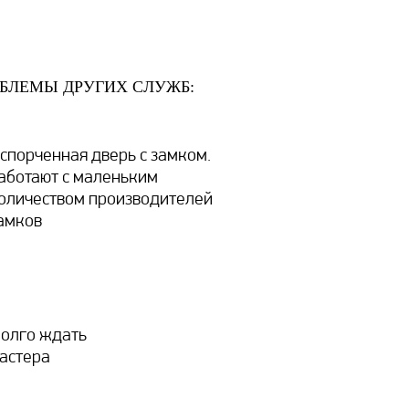
БЛЕМЫ ДРУГИХ СЛУЖБ:
спорченная дверь с замком.
аботают с маленьким
оличеством производителей
амков
олго ждать
астера