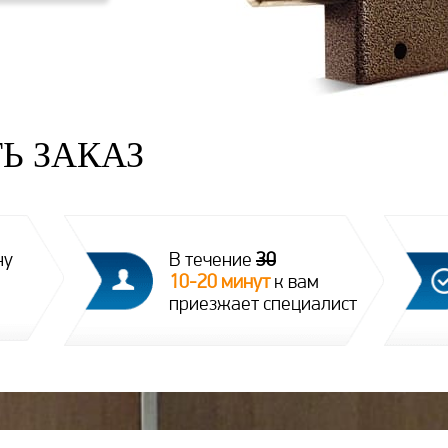
Ь ЗАКАЗ
ну
В течение
30
10-20 минут
к вам
приезжает специалист