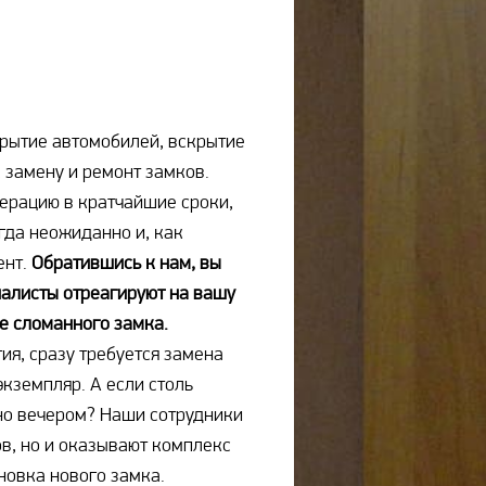
рытие автомобилей, вскрытие
, замену и ремонт замков.
перацию в кратчайшие сроки,
гда неожиданно и, как
ент.
Обратившись к нам, вы
иалисты отреагируют на вашу
е сломанного замка.
ия, сразу требуется замена
кземпляр. А если столь
но вечером? Наши сотрудники
в, но и оказывают комплекс
ановка нового замка.