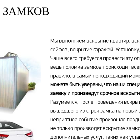
 ЗАМКОВ
Мы выполняем вскрытие квартир, вск
сейфов, вскрытие гаражей. Установку
Чаще всего требуется провести эту о
ведь поломка замков происходит все
правило, в самый неподходящий мом
можете быть уверены, что наши спец
заявку и произведут срочное вскрыти
Разумеется, после проведения вскрыт
вышедшего из строя замка на новый э
неприятное событие произошло позд
не только производят вскрытие замко
дополнительных услуг, таких как уст