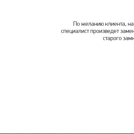
По желанию клиента, н
специалист произведет заме
старого зам