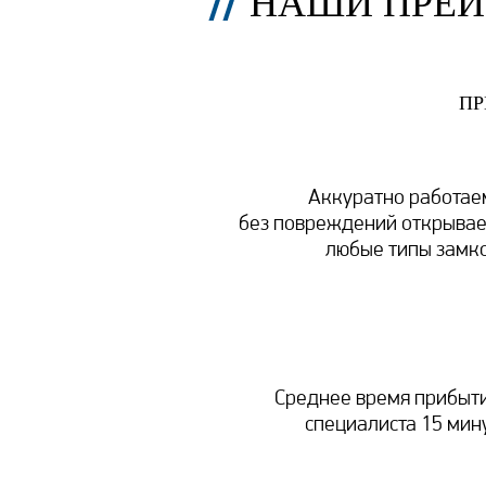
НАШИ ПРЕ
ПР
Аккуратно работае
без повреждений открыва
любые типы замк
Среднее время прибыт
специалиста 15 мин